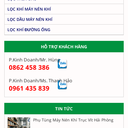
LỌC KHÍ MÁY NÉN KHÍ
LỌC DẦU MÁY NÉN KHÍ
LỌC KHÍ ĐƯỜNG ỐNG
HỖ TRỢ KHÁCH HÀNG
P.Kinh Doanh/Mr. Hùng
0862 458 386
P.Kinh Doanh/Ms. Thanh Hảo
0961 435 839
TIN TỨC
Phụ Tùng Máy Nén Khí Trục Vít Hải Phòng