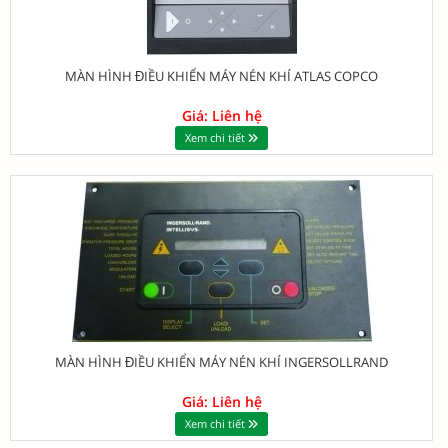
MÀN HÌNH ĐIỀU KHIỂN MÁY NÉN KHÍ ATLAS COPCO
Giá: Liên hệ
Xem chi tiết
MÀN HÌNH ĐIỀU KHIỂN MÁY NÉN KHÍ INGERSOLLRAND
Giá: Liên hệ
Xem chi tiết