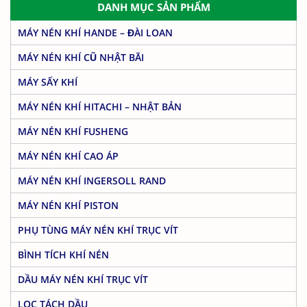
DANH MỤC SẢN PHẨM
MÁY NÉN KHÍ HANDE – ĐÀI LOAN
MÁY NÉN KHÍ CŨ NHẬT BÃI
MÁY SẤY KHÍ
MÁY NÉN KHÍ HITACHI – NHẬT BẢN
MÁY NÉN KHÍ FUSHENG
MÁY NÉN KHÍ CAO ÁP
MÁY NÉN KHÍ INGERSOLL RAND
MÁY NÉN KHÍ PISTON
PHỤ TÙNG MÁY NÉN KHÍ TRỤC VÍT
BÌNH TÍCH KHÍ NÉN
DẦU MÁY NÉN KHÍ TRỤC VÍT
LỌC TÁCH DẦU