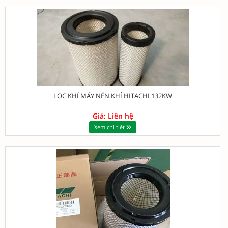
LỌC KHÍ MÁY NÉN KHÍ HITACHI 132KW
Giá: Liên hệ
Xem chi tiết