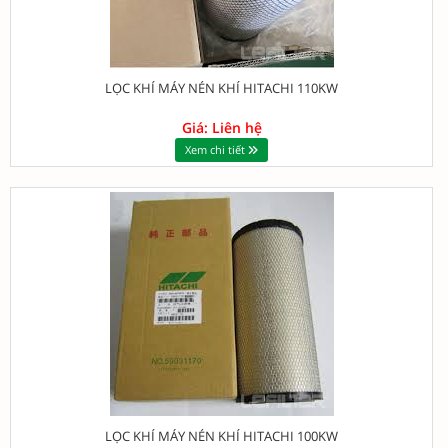
LỌC KHÍ MÁY NÉN KHÍ HITACHI 110KW
Giá: Liên hệ
Xem chi tiết
LỌC KHÍ MÁY NÉN KHÍ HITACHI 100KW