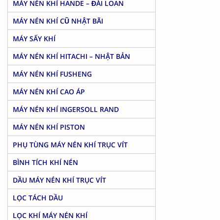
MÁY NÉN KHÍ HANDE – ĐÀI LOAN
MÁY NÉN KHÍ CŨ NHẬT BÃI
MÁY SẤY KHÍ
MÁY NÉN KHÍ HITACHI – NHẬT BẢN
MÁY NÉN KHÍ FUSHENG
MÁY NÉN KHÍ CAO ÁP
MÁY NÉN KHÍ INGERSOLL RAND
MÁY NÉN KHÍ PISTON
PHỤ TÙNG MÁY NÉN KHÍ TRỤC VÍT
BÌNH TÍCH KHÍ NÉN
DẦU MÁY NÉN KHÍ TRỤC VÍT
LỌC TÁCH DẦU
LỌC KHÍ MÁY NÉN KHÍ