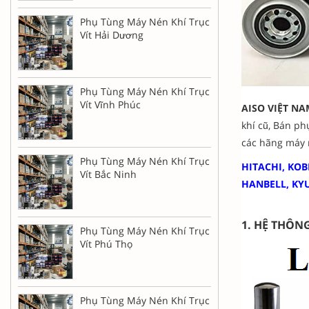
Phụ Tùng Máy Nén Khí Trục
Vít Hải Dương
Phụ Tùng Máy Nén Khí Trục
Vít Vĩnh Phúc
AISO VIỆT NA
khí cũ, Bán ph
các hãng máy 
Phụ Tùng Máy Nén Khí Trục
HITACHI, KOB
Vít Bắc Ninh
HANBELL, KY
1. HỆ THÔN
Phụ Tùng Máy Nén Khí Trục
Vít Phú Thọ
Phụ Tùng Máy Nén Khí Trục