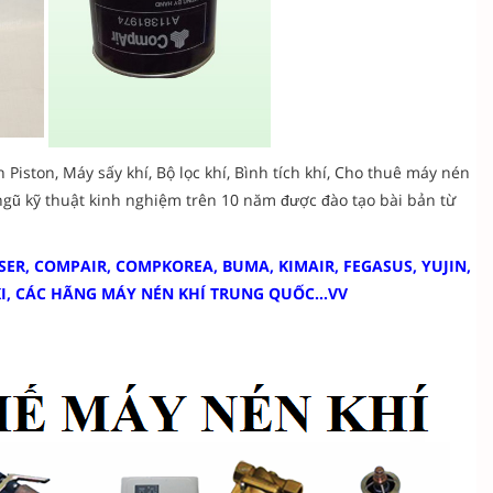
Piston, Máy sấy khí, Bộ lọc khí, Bình tích khí, Cho thuê máy nén
ngũ kỹ thuật kinh nghiệm trên 10 năm được đào tạo bài bản từ
SER, COMPAIR, COMPKOREA, BUMA, KIMAIR, FEGASUS, YUJIN,
KI, CÁC HÃNG MÁY NÉN KHÍ TRUNG QUỐC…VV