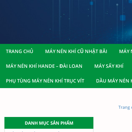
TRANG CHỦ
MÁY NÉN KHÍ CŨ NHẬT BÃI
MÁY 
MÁY NÉN KHÍ HANDE – ĐÀI LOAN
MÁY SẤY KHÍ
PHỤ TÙNG MÁY NÉN KHÍ TRỤC VÍT
DẦU MÁY NÉN K
Trang 
DANH MỤC SẢN PHẨM