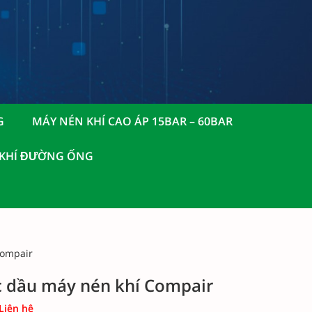
G
MÁY NÉN KHÍ CAO ÁP 15BAR – 60BAR
 KHÍ ĐƯỜNG ỐNG
Compair
c dầu máy nén khí Compair
 Liên hệ