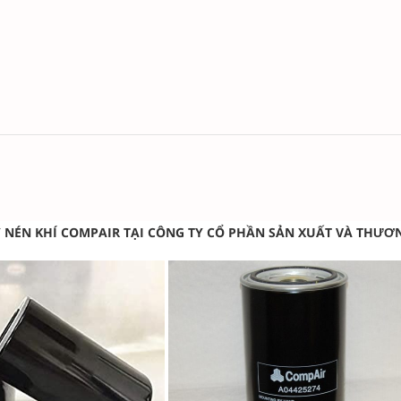
 NÉN KHÍ COMPAIR TẠI CÔNG TY CỔ PHẦN SẢN XUẤT VÀ THƯƠ