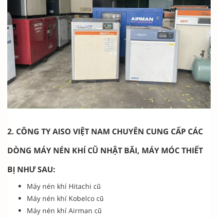
2. CÔNG TY AISO VIỆT NAM CHUYÊN CUNG CẤP CÁC
DÒNG MÁY NÉN KHÍ CŨ NHẬT BÃI, MÁY MÓC THIẾT
BỊ NHƯ SAU:
Máy nén khí Hitachi cũ
Máy nén khí Kobelco cũ
Máy nén khí Airman cũ