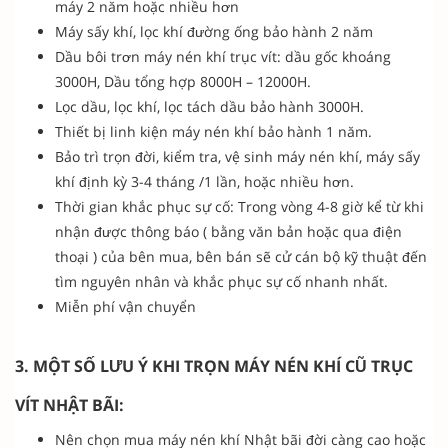
máy 2 năm hoặc nhiều hơn
Máy sấy khí, lọc khí đường ống bảo hành 2 năm
Dầu bôi trơn máy nén khí trục vít: dầu gốc khoáng
3000H, Dầu tổng hợp 8000H – 12000H.
Lọc dầu, lọc khí, lọc tách dầu bảo hành 3000H.
Thiết bị linh kiện máy nén khí bảo hành 1 năm.
Bảo trì trọn đời, kiểm tra, vệ sinh máy nén khí, máy sấy
khí định kỳ 3-4 tháng /1 lần, hoặc nhiều hơn.
Thời gian khắc phục sự cố: Trong vòng 4-8 giờ kể từ khi
nhận được thông báo ( bằng văn bản hoặc qua điện
thoại ) của bên mua, bên bán sẽ cử cán bộ kỹ thuật đến
tìm nguyên nhân và khắc phục sự cố nhanh nhất.
Miễn phí vận chuyển
3. MỘT SỐ LƯU Ý KHI TRỌN MÁY NÉN KHÍ CŨ TRỤC
VÍT NHẬT BÃI:
Nên chọn mua máy nén khí Nhật bãi đời càng cao hoặc