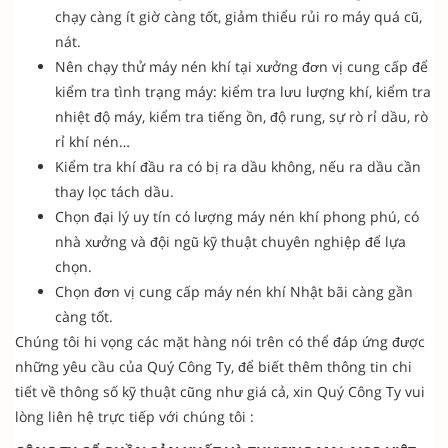
chạy càng ít giờ càng tốt, giảm thiểu rủi ro máy quá cũ,
nát.
Nên chạy thử
máy nén khí tại xưởng đơn vị cung cấp để
kiểm tra tình trạng máy: kiểm tra lưu lượng khí, kiểm tra
nhiệt độ máy, kiểm tra tiếng ồn, độ rung, sự rò rỉ dầu, rò
rỉ khí nén…
Kiểm tra khí đầu ra có bị ra dầu không, nếu ra dầu cần
thay lọc tách dầu.
Chọn đại lý uy tín có lượng máy nén khí phong phú, có
nhà xưởng và đội ngũ kỹ thuật chuyên nghiệp để lựa
chọn.
Chọn đơn vị cung cấp máy nén khí Nhật bãi càng gần
càng tốt.
Chúng tôi hi vọng các mặt hàng nói trên có thể đáp ứng được
những yêu cầu của Quý Công Ty, để biết thêm thông tin chi
tiết về thông số kỹ thuật cũng như giá cả, xin Quý Công Ty vui
lòng liên hệ trực tiếp với chúng tôi :