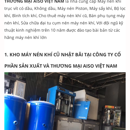
THƯƠNG MẠI AISO VIỆT NAM
là nhà cung cấp Máy nén khí
trục vít có dầu, Không dầu, Máy nén Piston, Máy sấy khí, Bộ lọc
khí, Bình tích khí, Cho thuê máy nén khí cũ, Bán phụ tụng máy
nén khí, Sửa chữa đại tu cụm nén máy nén khí, Với đội ngũ kỹ
thuật kinh nghiệm trên 10 năm được đào tạo bài bản từ các
hãng máy nén khí lớn
1. KHO MÁY NÉN KHÍ CŨ NHẬT BÃI TẠI CÔNG TY CỔ
PHẦN SẢN XUẤT VÀ THƯƠNG MẠI AISO VIỆT NAM