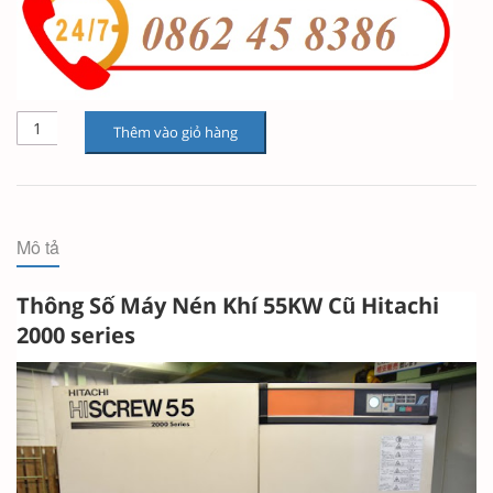
Thêm vào giỏ hàng
Mô tả
Thông Số Máy Nén Khí 55KW Cũ Hitachi
2000 series