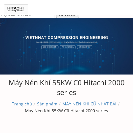
Máy Nén Khí 55KW Cũ Hitachi 2000
series
/
/
/
Trang chủ
Sản phẩm
MÁY NÉN KHÍ CŨ NHẬT BÃI
Máy Nén Khí 55KW Cũ Hitachi 2000 series