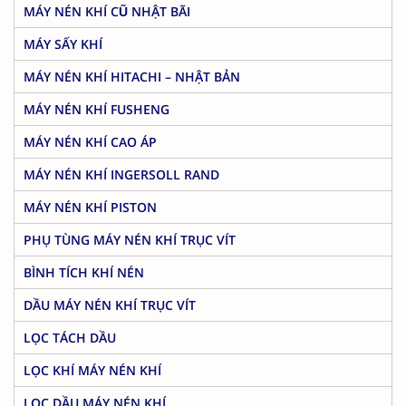
MÁY NÉN KHÍ CŨ NHẬT BÃI
MÁY SẤY KHÍ
MÁY NÉN KHÍ HITACHI – NHẬT BẢN
MÁY NÉN KHÍ FUSHENG
MÁY NÉN KHÍ CAO ÁP
MÁY NÉN KHÍ INGERSOLL RAND
MÁY NÉN KHÍ PISTON
PHỤ TÙNG MÁY NÉN KHÍ TRỤC VÍT
BÌNH TÍCH KHÍ NÉN
DẦU MÁY NÉN KHÍ TRỤC VÍT
LỌC TÁCH DẦU
LỌC KHÍ MÁY NÉN KHÍ
LỌC DẦU MÁY NÉN KHÍ