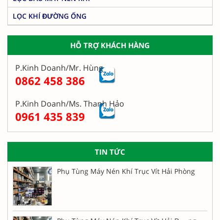
LỌC KHÍ ĐƯỜNG ỐNG
HỖ TRỢ KHÁCH HÀNG
P.Kinh Doanh/Mr. Hùng
0862 458 386
P.Kinh Doanh/Ms. Thanh Hảo
0961 435 839
TIN TỨC
Phụ Tùng Máy Nén Khí Trục Vít Hải Phòng