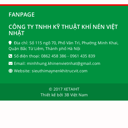
FANPAGE
CÔNG TY TNHH KỸ THUẬT KHÍ NÉN VIỆT
NHẬT
Địa chỉ: Số 115 ngõ 70, Phố Văn Trì, Phường Minh Khai,
Quận Bắc Từ Liêm, Thành phố Hà Nội
Số điện thoại: 0862 458 386 - 0961 435 839
Email: minhhung.khinenvietnhat@gmail.com
Website: sieuthimaynenkhitrucvit.com
© 2017 XETAIHT
Thiết kế bởi
3B Việt Nam