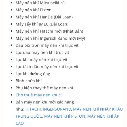
Máy nén khí Mitsuseiki cũ
Máy nén khí Piston
Máy nén khí HanDe (Đài Loan)
Máy sấy khí JMEC (Đài Loan)
Máy nén khí Hitachi mới (Nhật Bản)
Máy nén khí Ingersoll Rand mới (Mỹ)
Dầu bôi trơn máy nén khí trục vít
Lọc dầu máy nén khí trục vít
Lọc khí máy nén khí trục vít
Lọc tách dầu máy nén khí trục vít
Lọc khí đường ống
Bình chứa khí
Phụ kiện thay thế máy nén khí
Cho thuê máy nén khí cũ,
Bán máy nén khí mới các hãng
như:
HITACHI
,
INGERSORAND
,
MÁY NÉN KHÍ NHẬP KHẨU
TRUNG QUỐC.
MÁY NÉN KHÍ
PISTON
,
MÁY NÉN KHÍ ÁP
CAO