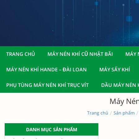
TRANG CHỦ
MÁY NÉN KHÍ CŨ NHẬT BÃI
MÁY 
MÁY NÉN KHÍ HANDE – ĐÀI LOAN
MÁY SẤY KHÍ
PHỤ TÙNG MÁY NÉN KHÍ TRỤC VÍT
DẦU MÁY NÉN K
Máy Nén
/
/
Trang chủ
Sản phẩm
DANH MỤC SẢN PHẨM