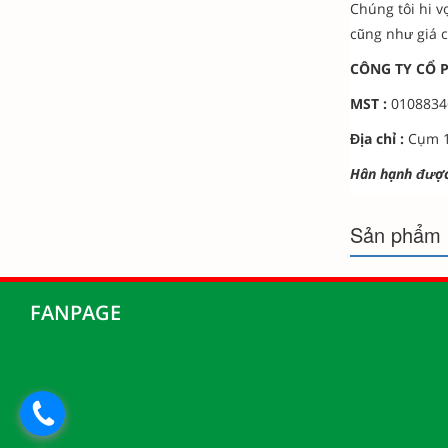
Chúng tôi hi v
cũng như giá cả
CÔNG TY CỔ 
MST :
01088346
Địa chỉ :
Cụm 1
Hân hạnh được
Sản phẩm 
FANPAGE