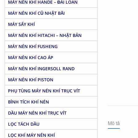
MÁY NÉN KHÍ HANDE – ĐÀI LOAN
MÁY NÉN KHÍ CŨ NHẬT BÃI
MÁY SẤY KHÍ
MÁY NÉN KHÍ HITACHI – NHẬT BẢN
MÁY NÉN KHÍ FUSHENG
MÁY NÉN KHÍ CAO ÁP
MÁY NÉN KHÍ INGERSOLL RAND
MÁY NÉN KHÍ PISTON
PHỤ TÙNG MÁY NÉN KHÍ TRỤC VÍT
BÌNH TÍCH KHÍ NÉN
DẦU MÁY NÉN KHÍ TRỤC VÍT
Mô tả
LỌC TÁCH DẦU
LỌC KHÍ MÁY NÉN KHÍ