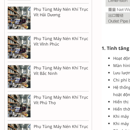
Phụ Tùng Máy Nén Khí Trục
Vít Hải Dương
Phụ Tùng Máy Nén Khí Trục
Vít Vĩnh Phúc
1. Tính tăn
Hoạt độn
Màn hình
Phụ Tùng Máy Nén Khí Trục
Lưu lượn
Vít Bắc Ninh
Chi phí
Hệ thốn
hoặt độn
Phụ Tùng Máy Nén Khí Trục
Hiển thị
Vít Phú Thọ
Hiển thờ
Khi máy 
Khi máy 
Phụ Tùng Máy Nén Khí Trục