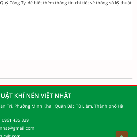
uý Công Ty, để biết thêm thông tin chi tiết về thông số kỹ thuật
UẬT KHÍ NÉN VIỆT NHẬT
 Văn Trì, Phường Minh Khai, Quận Bắc Từ Liêm, Thành phố Hà
- 0961 435 839
tnhat@gmail.com
rucvit.com