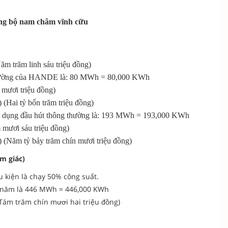
ồng bộ nam châm vĩnh cữu
ăm trăm linh sáu triệu đồng)
hường của
HANDE là: 80 MWh = 80,000 KWh
 mươi triệu đồng)
(Hai tỷ bốn trăm triệu đồng)
ử dụng
đầu hút thông thường là: 193 MWh = 193,000 KWh
 mươi sáu triệu đồng)
)
(Năm tỷ bảy trăm chín mươi triệu đồng)
m giác)
u kiện là chạy 50% công suất.
 1 năm là 446 MWh = 446,000 KWh
: Tám trăm chín mươi hai triệu đồng)