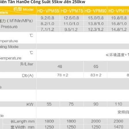
Biến Tần HanDe Công Suất 55kw đến 250kw