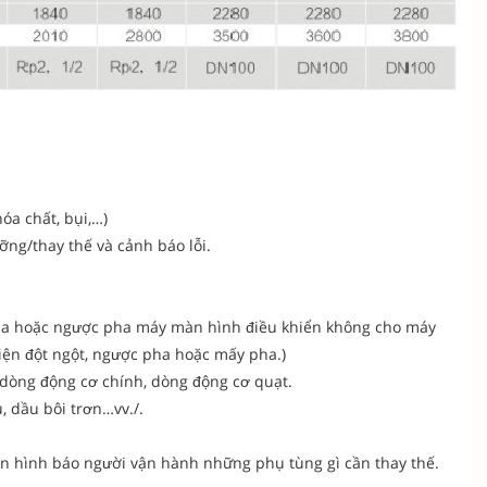
óa chất, bụi,…)
ỡng/thay thế và cảnh báo lỗi.
pha hoặc ngược pha máy màn hình điều khiển không cho máy
iện đột ngột, ngược pha hoặc mấy pha.)
, dòng động cơ chính, dòng động cơ quạt.
u, dầu bôi trơn…vv./.
àn hình báo người vận hành những phụ tùng gì cần thay thế.