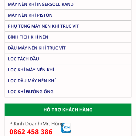
MÁY NÉN KHÍ INGERSOLL RAND
MÁY NÉN KHÍ PISTON
PHỤ TÙNG MÁY NÉN KHÍ TRỤC VÍT
BÌNH TÍCH KHÍ NÉN
DẦU MÁY NÉN KHÍ TRỤC VÍT
LỌC TÁCH DẦU
LỌC KHÍ MÁY NÉN KHÍ
LỌC DẦU MÁY NÉN KHÍ
LỌC KHÍ ĐƯỜNG ỐNG
HỖ TRỢ KHÁCH HÀNG
P.Kinh Doanh/Mr. Hùng
0862 458 386