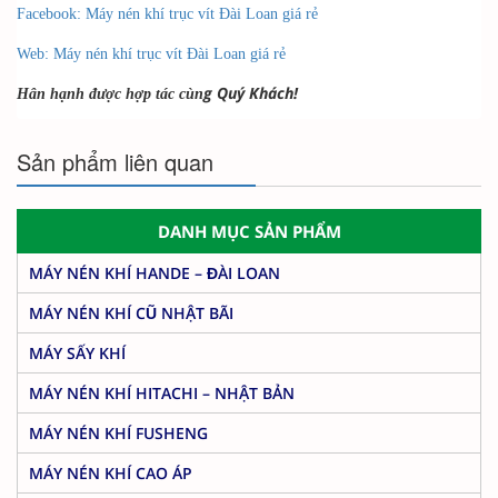
Facebook: Máy nén khí trục vít Đài Loan giá rẻ
Web: Máy nén khí trục vít Đài Loan giá rẻ
g Quý Khách!
Hân hạnh được hợp tác cùn
Sản phẩm liên quan
DANH MỤC SẢN PHẨM
MÁY NÉN KHÍ HANDE – ĐÀI LOAN
MÁY NÉN KHÍ CŨ NHẬT BÃI
MÁY SẤY KHÍ
MÁY NÉN KHÍ HITACHI – NHẬT BẢN
MÁY NÉN KHÍ FUSHENG
MÁY NÉN KHÍ CAO ÁP