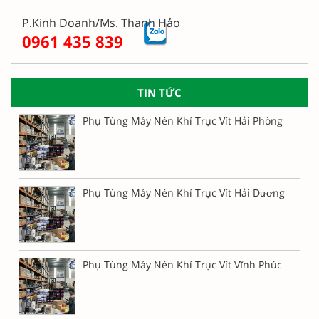
P.Kinh Doanh/Ms. Thanh Hảo
0961 435 839
TIN TỨC
Phụ Tùng Máy Nén Khí Trục Vít Hải Phòng
Phụ Tùng Máy Nén Khí Trục Vít Hải Dương
Phụ Tùng Máy Nén Khí Trục Vít Vĩnh Phúc