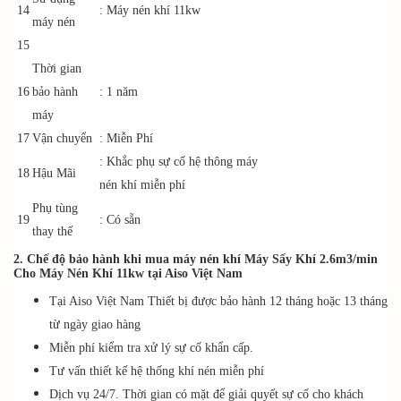
14
: Máy nén khí 11kw
máy nén
15
Thời gian
16
bảo hành
: 1 năm
máy
17
Vận chuyển
: Miễn Phí
: Khắc phụ sự cố hệ thông máy
18
Hậu Mãi
nén khí miễn phí
Phụ tùng
19
: Có sẵn
thay thế
2. Chế độ bảo hành khi mua máy nén khí Máy Sấy Khí 2.6m3/min
Cho Máy Nén Khí 11kw tại Aiso Việt Nam
Tại Aiso Việt Nam Thiết bị được bảo hành 12 tháng hoặc 13 tháng
từ ngày giao hàng
Miễn phí kiểm tra xử lý sự cố khẩn cấp.
Tư vấn thiết kế hệ thống khí nén miễn phí
Dịch vụ 24/7. Thời gian có mặt để giải quyết sự cố cho khách