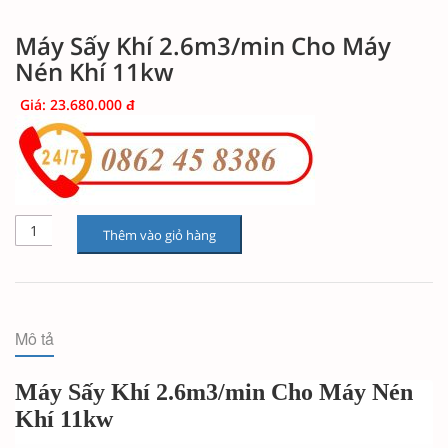
Máy Sấy Khí 2.6m3/min Cho Máy
Nén Khí 11kw
Giá: 23.680.000 đ
Thêm vào giỏ hàng
Mô tả
Máy Sấy Khí 2.6m3/min Cho Máy Nén
Khí 11kw