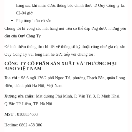
hàng sau khi nhận được thông báo chính thức từ Quý Công ty là:
02-04 giờ.
Phụ tùng luôn có sẵn.
Chúng tôi hi vọng các mặt hàng nói trên có thể đáp ứng được những yêu
cầu của Quý Công Ty.
Để biết thêm thông tin chi tiết về thông số kỹ thuật cũng như giá cả, xin
Quý Công Ty vui lòng liên hệ trực tiếp với chúng tôi :
CÔNG TY CỔ PHẦN SẢN XUẤT VÀ THƯƠNG MẠI
AISO VIỆT NAM
Địa chỉ :
Số 6 ngõ 136/2 phố Ngọc Trì, phường Thạch Bàn, quận Long
Biên, thành phố Hà Nội, Việt Nam
Xưởng sửa chữa:
Mặt đường Phú Minh, P. Văn Trì 3, P. Minh Khai,
Q.Bắc Từ Liêm, TP. Hà Nội
MST :
0108834603
Hotline: 0862 458 386