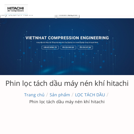
Phin lọc tách dầu máy nén khí hitachi
/
/
/
Trang chủ
Sản phẩm
LỌC TÁCH DẦU
Phin lọc tách dầu máy nén khí hitachi