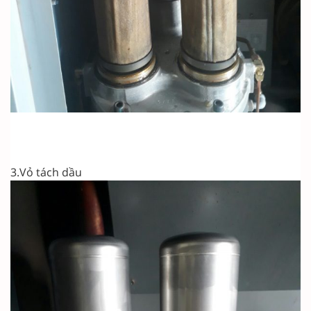
3.Vỏ tách dầu