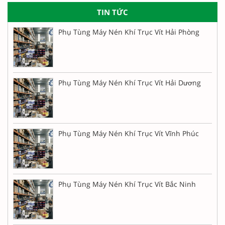
TIN TỨC
Phụ Tùng Máy Nén Khí Trục Vít Hải Phòng
Phụ Tùng Máy Nén Khí Trục Vít Hải Dương
Phụ Tùng Máy Nén Khí Trục Vít Vĩnh Phúc
Phụ Tùng Máy Nén Khí Trục Vít Bắc Ninh