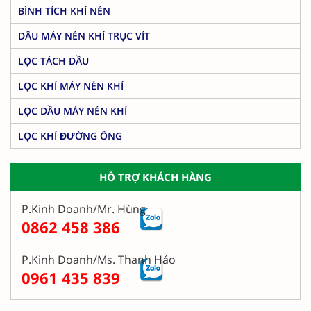
BÌNH TÍCH KHÍ NÉN
DẦU MÁY NÉN KHÍ TRỤC VÍT
LỌC TÁCH DẦU
LỌC KHÍ MÁY NÉN KHÍ
LỌC DẦU MÁY NÉN KHÍ
LỌC KHÍ ĐƯỜNG ỐNG
HỖ TRỢ KHÁCH HÀNG
P.Kinh Doanh/Mr. Hùng
0862 458 386
P.Kinh Doanh/Ms. Thanh Hảo
0961 435 839