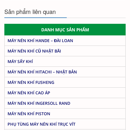
Sản phẩm liên quan
DANH MỤC SẢN PHẨM
MÁY NÉN KHÍ HANDE – ĐÀI LOAN
MÁY NÉN KHÍ CŨ NHẬT BÃI
MÁY SẤY KHÍ
MÁY NÉN KHÍ HITACHI – NHẬT BẢN
MÁY NÉN KHÍ FUSHENG
MÁY NÉN KHÍ CAO ÁP
MÁY NÉN KHÍ INGERSOLL RAND
MÁY NÉN KHÍ PISTON
PHỤ TÙNG MÁY NÉN KHÍ TRỤC VÍT