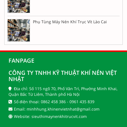
Phụ Tùng Máy Nén Khí Trục Vít Lào Cai
FANPAGE
CÔNG TY TNHH KỸ THUẬT KHÍ NÉN VIỆT
NHẬT
Địa chỉ: Số 115 ngõ 70, Phố Văn Trì, Phường Minh Khai,
Quận Bắc Từ Liêm, Thành phố Hà Nội
Số điện thoại: 0862 458 386 - 0961 435 839
Email: minhhung.khinenvietnhat@gmail.com
Website: sieuthimaynenkhitrucvit.com