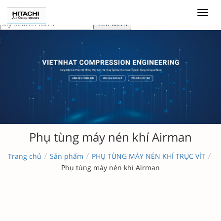
Phụ tùng máy nén khí Airman
/
/
/
Trang chủ
Sản phẩm
PHỤ TÙNG MÁY NÉN KHÍ TRỤC VÍT
Phụ tùng máy nén khí Airman