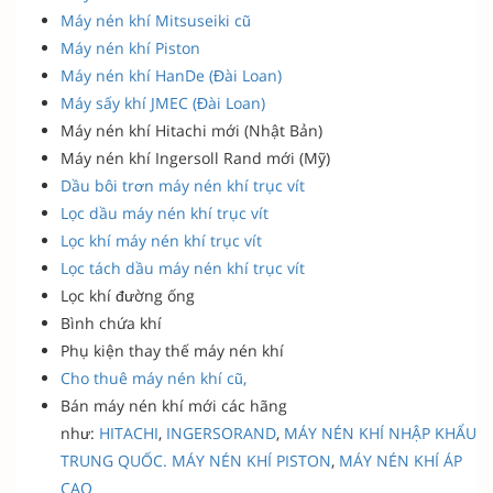
Máy nén khí Mitsuseiki cũ
Máy nén khí Piston
Máy nén khí HanDe (Đài Loan)
Máy sấy khí JMEC (Đài Loan)
Máy nén khí Hitachi mới (Nhật Bản)
Máy nén khí Ingersoll Rand mới (Mỹ)
Dầu bôi trơn máy nén khí trục vít
Lọc dầu máy nén khí trục vít
Lọc khí máy nén khí trục vít
Lọc tách dầu máy nén khí trục vít
Lọc khí đường ống
Bình chứa khí
Phụ kiện thay thế máy nén khí
Cho thuê máy nén khí cũ,
Bán máy nén khí mới các hãng
như:
HITACHI
,
INGERSORAND
,
MÁY NÉN KHÍ NHẬP KHẨU
TRUNG QUỐC.
MÁY NÉN KHÍ
PISTON
,
MÁY NÉN KHÍ ÁP
CAO