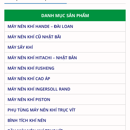
DANH MỤC SẢN PHẨM
MÁY NÉN KHÍ HANDE – ĐÀI LOAN
MÁY NÉN KHÍ CŨ NHẬT BÃI
MÁY SẤY KHÍ
MÁY NÉN KHÍ HITACHI – NHẬT BẢN
MÁY NÉN KHÍ FUSHENG
MÁY NÉN KHÍ CAO ÁP
MÁY NÉN KHÍ INGERSOLL RAND
MÁY NÉN KHÍ PISTON
PHỤ TÙNG MÁY NÉN KHÍ TRỤC VÍT
BÌNH TÍCH KHÍ NÉN