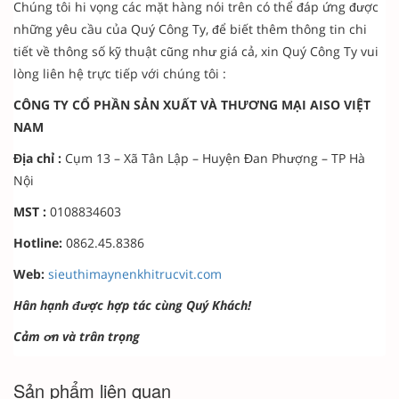
Chúng tôi hi vọng các mặt hàng nói trên có thể đáp ứng được
những yêu cầu của Quý Công Ty, để biết thêm thông tin chi
tiết về thông số kỹ thuật cũng như giá cả, xin Quý Công Ty vui
lòng liên hệ trực tiếp với chúng tôi :
CÔNG TY CỔ PHẦN SẢN XUẤT VÀ THƯƠNG MẠI AISO VIỆT
NAM
Địa chỉ :
Cụm 13 – Xã Tân Lập – Huyện Đan Phượng – TP Hà
Nội
MST :
0108834603
Hotline:
0862.45.8386
Web:
sieuthimaynenkhitrucvit.com
Hân hạnh được hợp tác cùng Quý Khách!
Cảm ơn và trân trọng
Sản phẩm liên quan