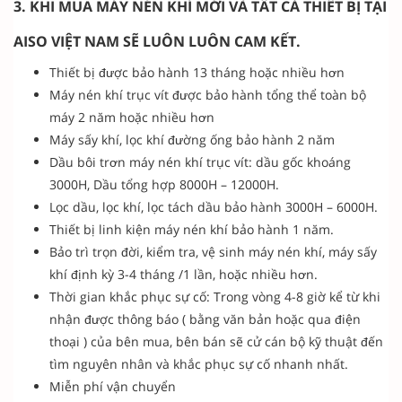
3. KHI MUA MÁY NÉN KHÍ MỚI VÀ TẤT CẢ THIẾT BỊ TẠI
AISO VIỆT NAM SẼ LUÔN LUÔN CAM KẾT.
Thiết bị được bảo hành 13 tháng hoặc nhiều hơn
Máy nén khí trục vít được bảo hành tổng thể toàn bộ
máy 2 năm hoặc nhiều hơn
Máy sấy khí, lọc khí đường ống bảo hành 2 năm
Dầu bôi trơn máy nén khí trục vít: dầu gốc khoáng
3000H, Dầu tổng hợp 8000H – 12000H.
Lọc dầu, lọc khí, lọc tách dầu bảo hành 3000H – 6000H.
Thiết bị linh kiện máy nén khí bảo hành 1 năm.
Bảo trì trọn đời, kiểm tra, vệ sinh máy nén khí, máy sấy
khí định kỳ 3-4 tháng /1 lần, hoặc nhiều hơn.
Thời gian khắc phục sự cố: Trong vòng 4-8 giờ kể từ khi
nhận được thông báo ( bằng văn bản hoặc qua điện
thoại ) của bên mua, bên bán sẽ cử cán bộ kỹ thuật đến
tìm nguyên nhân và khắc phục sự cố nhanh nhất.
Miễn phí vận chuyển