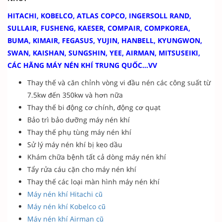
HITACHI, KOBELCO, ATLAS COPCO, INGERSOLL RAND,
SULLAIR, FUSHENG, KAESER, COMPAIR, COMPKOREA,
BUMA, KIMAIR, FEGASUS, YUJIN, HANBELL, KYUNGWON,
SWAN, KAISHAN, SUNGSHIN, YEE, AIRMAN, MITSUSEIKI,
CÁC HÃNG MÁY NÉN KHÍ TRUNG QUỐC…VV
Thay thế và căn chỉnh vòng vi đầu nén các công suất từ
7.5kw đến 350kw và hơn nữa
Thay thế bi động cơ chính, động cơ quạt
Bảo trì bảo dưỡng máy nén khí
Thay thế phụ tùng máy nén khí
Sử lý máy nén khí bị keo dầu
Khám chữa bệnh tất cả dòng máy nén khí
Tẩy rửa cáu cặn cho máy nén khí
Thay thế các loại màn hình máy nén khí
Máy nén khí Hitachi cũ
Máy nén khí Kobelco cũ
Máy nén khí Airman cũ