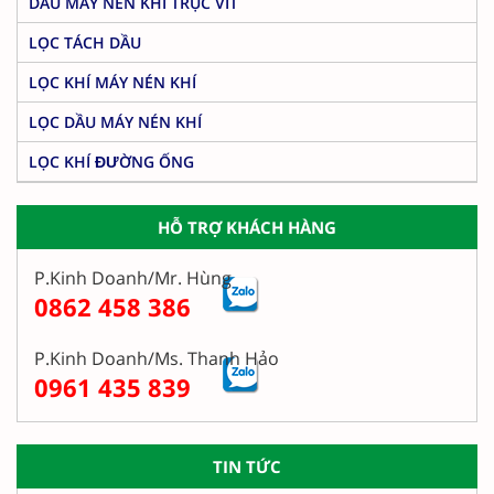
DẦU MÁY NÉN KHÍ TRỤC VÍT
LỌC TÁCH DẦU
LỌC KHÍ MÁY NÉN KHÍ
LỌC DẦU MÁY NÉN KHÍ
LỌC KHÍ ĐƯỜNG ỐNG
HỖ TRỢ KHÁCH HÀNG
P.Kinh Doanh/Mr. Hùng
0862 458 386
P.Kinh Doanh/Ms. Thanh Hảo
0961 435 839
TIN TỨC