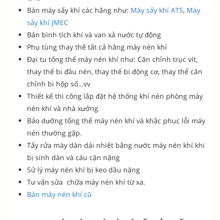
Bán máy sấy khí các hãng như:
Máy sấy khí ATS
,
Máy
sấy khí JMEC
Bán bình tích khí và van xả nước tự động
Phụ tùng thay thế tất cả hãng máy nén khí
Đại tu tổng thể máy nén khí như: Căn chỉnh trục vít,
thay thế bi đầu nén, thay thế bi động cơ, thay thế căn
chỉnh bi hộp số…vv
Thiết kế thi công lắp đặt hệ thống khí nén phòng máy
nén khí và nhà xưởng
Bảo dưỡng tổng thể máy nén khí và khắc phục lỗi máy
nén thường gặp.
Tẩy rửa máy dàn dải nhiệt bằng nước máy nén khí khi
bị sinh dàn và cáu cặn nặng
Sử lý máy nén khí bị keo dầu nặng
Tư vấn sửa chữa máy nén khí từ xa.
Bán máy nén khí cũ