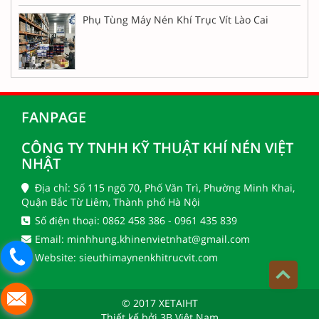
Phụ Tùng Máy Nén Khí Trục Vít Lào Cai
FANPAGE
CÔNG TY TNHH KỸ THUẬT KHÍ NÉN VIỆT
NHẬT
Địa chỉ: Số 115 ngõ 70, Phố Văn Trì, Phường Minh Khai,
Quận Bắc Từ Liêm, Thành phố Hà Nội
Số điện thoại: 0862 458 386 - 0961 435 839
Email: minhhung.khinenvietnhat@gmail.com
Website: sieuthimaynenkhitrucvit.com
© 2017 XETAIHT
Thiết kế bởi
3B Việt Nam