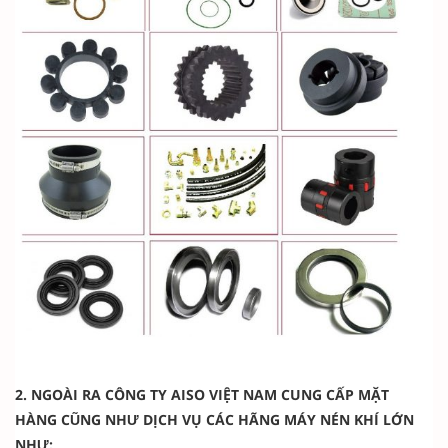
2. NGOÀI RA CÔNG TY AISO VIỆT NAM CUNG CẤP MẶT
HÀNG CŨNG NHƯ DỊCH VỤ CÁC HÃNG MÁY NÉN KHÍ LỚN
NHƯ: