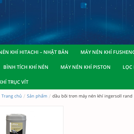
NÉN KHÍ HITACHI – NHẬT BẢN
MÁY NÉN KHÍ FUSHEN
BÌNH TÍCH KHÍ NÉN
MÁY NÉN KHÍ PISTON
LỌC
HÍ TRỤC VÍT
/
/
Trang chủ
Sản phẩm
dầu bôi trơn máy nén khí ingersoll rand