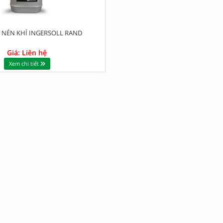
 NÉN KHÍ INGERSOLL RAND
Giá: Liên hệ
Xem chi tiết