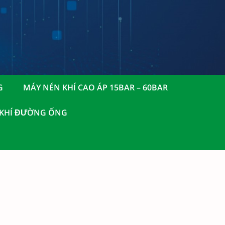
G
MÁY NÉN KHÍ CAO ÁP 15BAR – 60BAR
 KHÍ ĐƯỜNG ỐNG