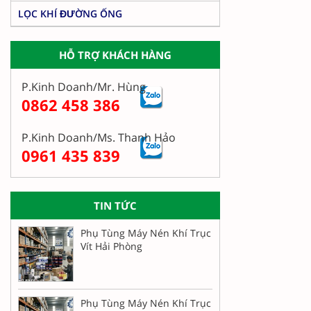
LỌC KHÍ ĐƯỜNG ỐNG
HỖ TRỢ KHÁCH HÀNG
P.Kinh Doanh/Mr. Hùng
0862 458 386
P.Kinh Doanh/Ms. Thanh Hảo
0961 435 839
TIN TỨC
Phụ Tùng Máy Nén Khí Trục
Vít Hải Phòng
Phụ Tùng Máy Nén Khí Trục