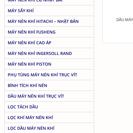
MÁY SẤY KHÍ
DẦU MÁY
MÁY NÉN KHÍ HITACHI – NHẬT BẢN
MÁY NÉN KHÍ FUSHENG
MÁY NÉN KHÍ CAO ÁP
MÁY NÉN KHÍ INGERSOLL RAND
MÁY NÉN KHÍ PISTON
PHỤ TÙNG MÁY NÉN KHÍ TRỤC VÍT
BÌNH TÍCH KHÍ NÉN
DẦU MÁY NÉN KHÍ TRỤC VÍT
LỌC TÁCH DẦU
LỌC KHÍ MÁY NÉN KHÍ
LỌC DẦU MÁY NÉN KHÍ