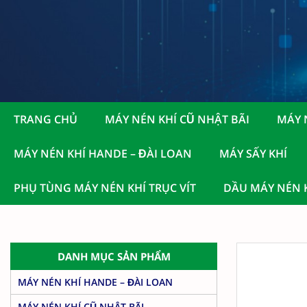
TRANG CHỦ
MÁY NÉN KHÍ CŨ NHẬT BÃI
MÁY 
MÁY NÉN KHÍ HANDE – ĐÀI LOAN
MÁY SẤY KHÍ
PHỤ TÙNG MÁY NÉN KHÍ TRỤC VÍT
DẦU MÁY NÉN K
DANH MỤC SẢN PHẨM
MÁY NÉN KHÍ HANDE – ĐÀI LOAN
MÁY NÉN KHÍ CŨ NHẬT BÃI