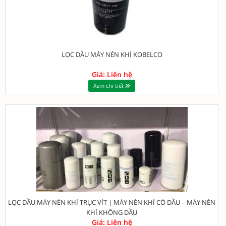
LỌC DẦU MÁY NÉN KHÍ KOBELCO
Giá: Liên hệ
Xem chi tiết
LỌC DẦU MÁY NÉN KHÍ TRỤC VÍT | MÁY NÉN KHÍ CÓ DẦU – MÁY NÉN
KHÍ KHÔNG DẦU
Giá: Liên hệ