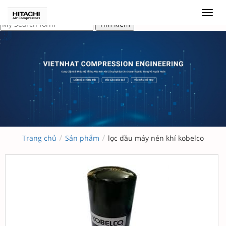
/
/
Trang chủ
Sản phẩm
lọc dầu máy nén khí kobelco