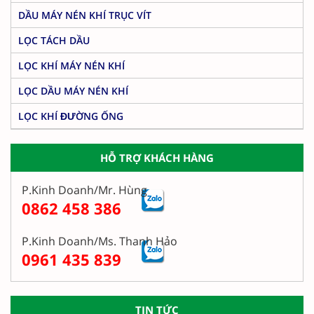
DẦU MÁY NÉN KHÍ TRỤC VÍT
LỌC TÁCH DẦU
LỌC KHÍ MÁY NÉN KHÍ
LỌC DẦU MÁY NÉN KHÍ
LỌC KHÍ ĐƯỜNG ỐNG
HỖ TRỢ KHÁCH HÀNG
P.Kinh Doanh/Mr. Hùng
0862 458 386
P.Kinh Doanh/Ms. Thanh Hảo
0961 435 839
TIN TỨC