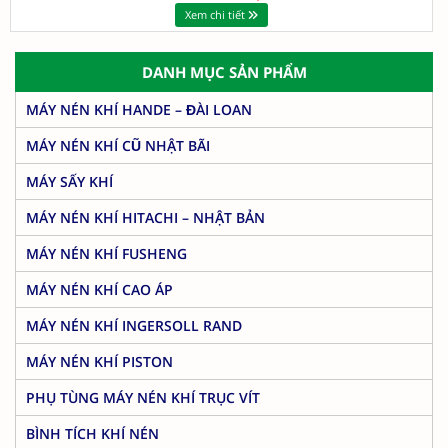
Xem chi tiết
DANH MỤC SẢN PHẨM
MÁY NÉN KHÍ HANDE – ĐÀI LOAN
MÁY NÉN KHÍ CŨ NHẬT BÃI
MÁY SẤY KHÍ
MÁY NÉN KHÍ HITACHI – NHẬT BẢN
MÁY NÉN KHÍ FUSHENG
MÁY NÉN KHÍ CAO ÁP
MÁY NÉN KHÍ INGERSOLL RAND
MÁY NÉN KHÍ PISTON
PHỤ TÙNG MÁY NÉN KHÍ TRỤC VÍT
BÌNH TÍCH KHÍ NÉN