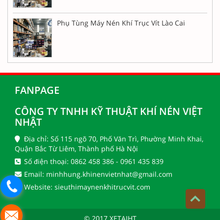
Phụ Tùng Máy Nén Khí Trục Vít Lào Cai
FANPAGE
CÔNG TY TNHH KỸ THUẬT KHÍ NÉN VIỆT
NHẬT
Địa chỉ: Số 115 ngõ 70, Phố Văn Trì, Phường Minh Khai,
Quận Bắc Từ Liêm, Thành phố Hà Nội
Số điện thoại: 0862 458 386 - 0961 435 839
Email: minhhung.khinenvietnhat@gmail.com
Website: sieuthimaynenkhitrucvit.com
© 2017 XETAIHT