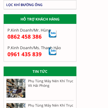
LỌC KHÍ ĐƯỜNG ỐNG
HỖ TRỢ KHÁCH HÀNG
P.Kinh Doanh/Mr. Hùng
0862 458 386
P.Kinh Doanh/Ms. Thanh Hảo
0961 435 839
TIN TỨC
Phụ Tùng Máy Nén Khí Trục
Vít Hải Phòng
Phụ Tùng Máy Nén Khí Trục