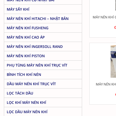
MÁY SẤY KHÍ
MÁY NÉN KHÍ 
MÁY NÉN KHÍ HITACHI – NHẬT BẢN
G
MÁY NÉN KHÍ FUSHENG
MÁY NÉN KHÍ CAO ÁP
MÁY NÉN KHÍ INGERSOLL RAND
MÁY NÉN KHÍ PISTON
PHỤ TÙNG MÁY NÉN KHÍ TRỤC VÍT
BÌNH TÍCH KHÍ NÉN
DẦU MÁY NÉN KHÍ TRỤC VÍT
MÁY NÉN KH
LỌC TÁCH DẦU
LỌC KHÍ MÁY NÉN KHÍ
LỌC DẦU MÁY NÉN KHÍ