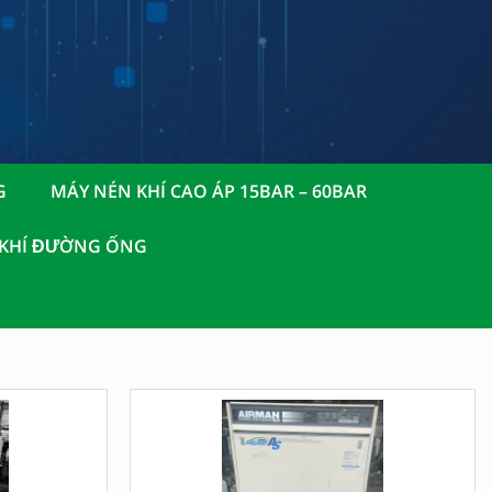
G
MÁY NÉN KHÍ CAO ÁP 15BAR – 60BAR
 KHÍ ĐƯỜNG ỐNG