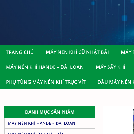
TRANG CHỦ
MÁY NÉN KHÍ CŨ NHẬT BÃI
MÁY 
MÁY NÉN KHÍ HANDE – ĐÀI LOAN
MÁY SẤY KHÍ
PHỤ TÙNG MÁY NÉN KHÍ TRỤC VÍT
DẦU MÁY NÉN K
DANH MỤC SẢN PHẨM
MÁY NÉN KHÍ HANDE – ĐÀI LOAN
MÁY NÉN KHÍ CŨ NHẬT BÃI