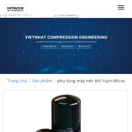
/
/
Trang chủ
Sản phẩm
phụ tùng máy nén khí Yujin-Micos