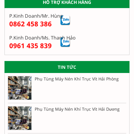
HỖ TRỢ KHÁCH HÀNG
P.Kinh Doanh/Mr. Hùng
0862 458 386
P.Kinh Doanh/Ms. Thanh Hảo
0961 435 839
TIN TỨC
Phụ Tùng Máy Nén Khí Trục Vít Hải Phòng
Phụ Tùng Máy Nén Khí Trục Vít Hải Dương