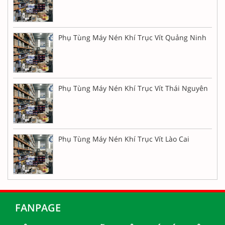
Phụ Tùng Máy Nén Khí Trục Vít Quảng Ninh
Phụ Tùng Máy Nén Khí Trục Vít Thái Nguyên
Phụ Tùng Máy Nén Khí Trục Vít Lào Cai
FANPAGE