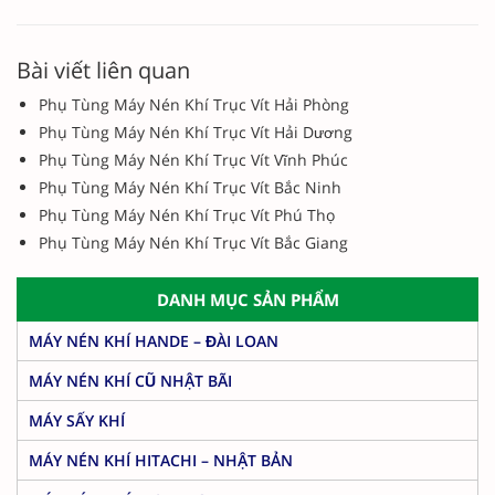
Bài viết liên quan
Phụ Tùng Máy Nén Khí Trục Vít Hải Phòng
Phụ Tùng Máy Nén Khí Trục Vít Hải Dương
Phụ Tùng Máy Nén Khí Trục Vít Vĩnh Phúc
Phụ Tùng Máy Nén Khí Trục Vít Bắc Ninh
Phụ Tùng Máy Nén Khí Trục Vít Phú Thọ
Phụ Tùng Máy Nén Khí Trục Vít Bắc Giang
DANH MỤC SẢN PHẨM
MÁY NÉN KHÍ HANDE – ĐÀI LOAN
MÁY NÉN KHÍ CŨ NHẬT BÃI
MÁY SẤY KHÍ
MÁY NÉN KHÍ HITACHI – NHẬT BẢN