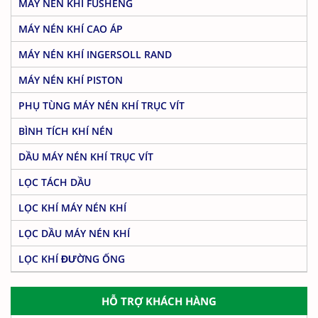
MÁY NÉN KHÍ FUSHENG
MÁY NÉN KHÍ CAO ÁP
MÁY NÉN KHÍ INGERSOLL RAND
MÁY NÉN KHÍ PISTON
PHỤ TÙNG MÁY NÉN KHÍ TRỤC VÍT
BÌNH TÍCH KHÍ NÉN
DẦU MÁY NÉN KHÍ TRỤC VÍT
LỌC TÁCH DẦU
LỌC KHÍ MÁY NÉN KHÍ
LỌC DẦU MÁY NÉN KHÍ
LỌC KHÍ ĐƯỜNG ỐNG
HỖ TRỢ KHÁCH HÀNG