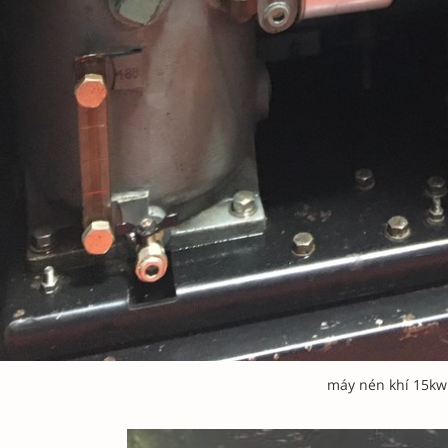
máy nén khí 15kw