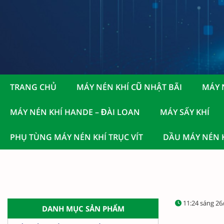
TRANG CHỦ
MÁY NÉN KHÍ CŨ NHẬT BÃI
MÁY 
MÁY NÉN KHÍ HANDE – ĐÀI LOAN
MÁY SẤY KHÍ
PHỤ TÙNG MÁY NÉN KHÍ TRỤC VÍT
DẦU MÁY NÉN K
11:24 sáng 26
DANH MỤC SẢN PHẨM