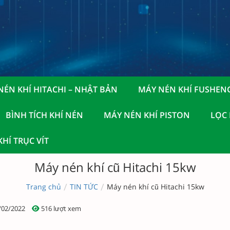
NÉN KHÍ HITACHI – NHẬT BẢN
MÁY NÉN KHÍ FUSHEN
BÌNH TÍCH KHÍ NÉN
MÁY NÉN KHÍ PISTON
LỌC
HÍ TRỤC VÍT
Máy nén khí cũ Hitachi 15kw
/
/
Trang chủ
TIN TỨC
Máy nén khí cũ Hitachi 15kw
/02/2022
516 lượt xem