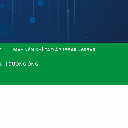
G
MÁY NÉN KHÍ CAO ÁP 15BAR – 60BAR
 KHÍ ĐƯỜNG ỐNG