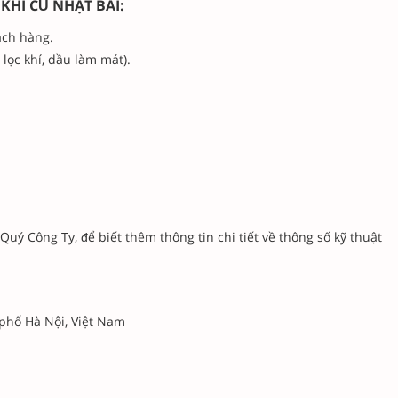
KHÍ CŨ NHẬT BÃI:
ách hàng.
 lọc khí, dầu làm mát).
uý Công Ty, để biết thêm thông tin chi tiết về thông số kỹ thuật
phố Hà Nội, Việt Nam