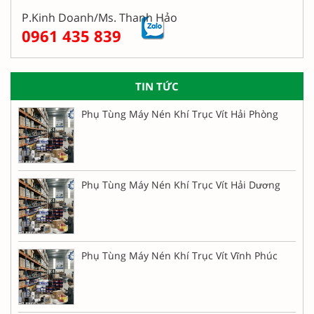
P.Kinh Doanh/Ms. Thanh Hảo
0961 435 839
TIN TỨC
Phụ Tùng Máy Nén Khí Trục Vít Hải Phòng
Phụ Tùng Máy Nén Khí Trục Vít Hải Dương
Phụ Tùng Máy Nén Khí Trục Vít Vĩnh Phúc