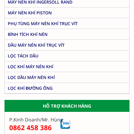
MÁY NÉN KHÍ INGERSOLL RAND
MÁY NÉN KHÍ PISTON
PHỤ TÙNG MÁY NÉN KHÍ TRỤC VÍT
BÌNH TÍCH KHÍ NÉN
DẦU MÁY NÉN KHÍ TRỤC VÍT
LỌC TÁCH DẦU
LỌC KHÍ MÁY NÉN KHÍ
LỌC DẦU MÁY NÉN KHÍ
LỌC KHÍ ĐƯỜNG ỐNG
HỖ TRỢ KHÁCH HÀNG
P.Kinh Doanh/Mr. Hùng
0862 458 386