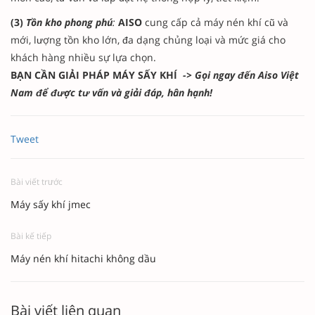
(3)
Tồn kho phong phú
:
AISO
cung cấp cả máy nén khí cũ và
mới, lượng tồn kho lớn, đa dạng chủng loại và mức giá cho
khách hàng nhiều sự lựa chọn.
BẠN CẦN GIẢI PHÁP MÁY SẤY KHÍ
-> Gọi ngay đến Aiso Việt
Nam để được tư vấn và giải đáp, hân hạnh!
Tweet
Bài viết trước
Máy sấy khí jmec
Bài kế tiếp
Máy nén khí hitachi không dầu
Bài viết liên quan