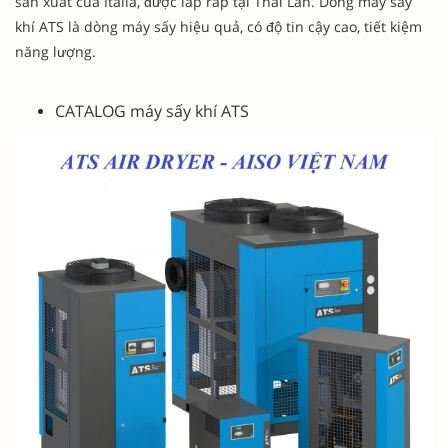
sản xuất của Italia, được lắp ráp tại Thái Lan. Dòng máy sấy
khí ATS là dòng máy sấy hiệu quả, có độ tin cậy cao, tiết kiệm
năng lượng.
CATALOG máy sấy khí ATS