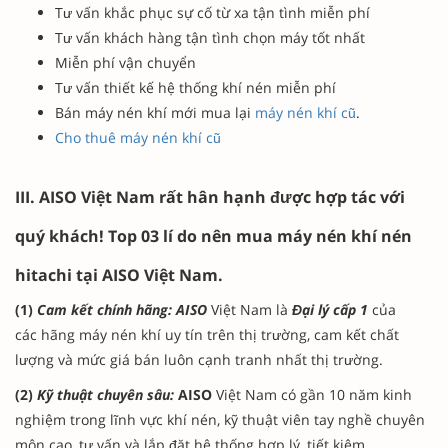
Tư vấn khắc phục sự cố từ xa tận tình miễn phí
Tư vấn khách hàng tận tình chọn máy tốt nhất
Miễn phí vận chuyển
Tư vấn thiết kế hệ thống khí nén miễn phí
Bán máy nén khí mới mua lại
máy nén khí cũ
.
Cho thuê máy nén khí cũ
III. AISO Việt Nam rất hân hạnh được hợp tác với
quý khách! Top 03 lí do nên mua máy nén khí nén
hitachi tại AISO Việt Nam.
(1)
Cam kết chính hãng: AISO
Việt Nam là
Đại lý cấp 1
của
các hãng máy nén khí uy tín trên thị trường, cam kết chất
lượng và mức giá bán luôn cạnh tranh nhất thị trường.
(2)
Kỹ thuật chuyên sâu:
AISO
Việt Nam có gần 10 năm kinh
nghiệm trong lĩnh vực khí nén, kỹ thuật viên tay nghề chuyên
môn cao, tư vấn và lắp đặt hệ thống hợp lý, tiết kiệm.